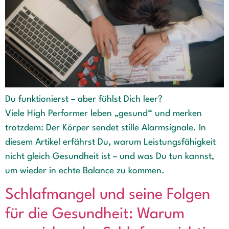
Du funktionierst – aber fühlst Dich leer?
Viele High Performer leben „gesund“ und merken
trotzdem: Der Körper sendet stille Alarmsignale. In
diesem Artikel erfährst Du, warum Leistungsfähigkeit
nicht gleich Gesundheit ist – und was Du tun kannst,
um wieder in echte Balance zu kommen.
Schlafmangel und seine Folgen
für die Gesundheit: Warum