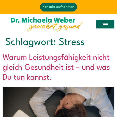
Kontakt aufnehmen
Schlagwort:
Stress
Warum Leistungsfähigkeit nicht
gleich Gesundheit ist – und was
Du tun kannst.