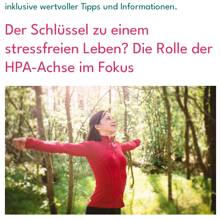
inklusive wertvoller Tipps und Informationen.
Der Schlüssel zu einem
stressfreien Leben? Die Rolle der
HPA-Achse im Fokus