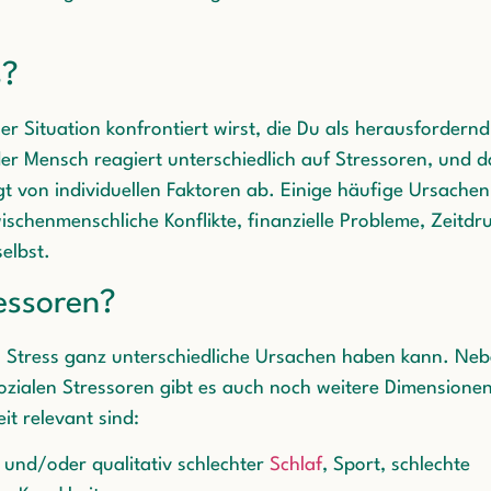
s?
er Situation konfrontiert wirst, die Du als herausfordernd
er Mensch reagiert unterschiedlich auf Stressoren, und d
 von individuellen Faktoren ab. Einige häufige Ursachen
ischenmenschliche Konflikte, finanzielle Probleme, Zeitdr
elbst.
ressoren?
ss Stress ganz unterschiedliche Ursachen haben kann. Ne
ozialen Stressoren gibt es auch noch weitere Dimensionen
it relevant sind:
 und/oder qualitativ schlechter
Schlaf
, Sport, schlechte