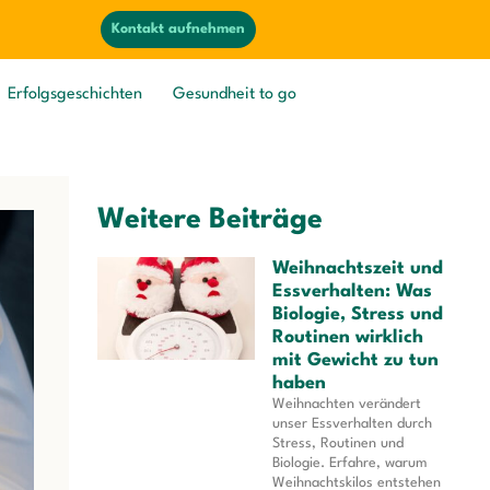
Kontakt aufnehmen
Erfolgsgeschichten
Gesundheit to go
Weitere Beiträge
Weihnachtszeit und
Essverhalten: Was
Biologie, Stress und
Routinen wirklich
mit Gewicht zu tun
haben
Weihnachten verändert
unser Essverhalten durch
Stress, Routinen und
Biologie. Erfahre, warum
Weihnachtskilos entstehen