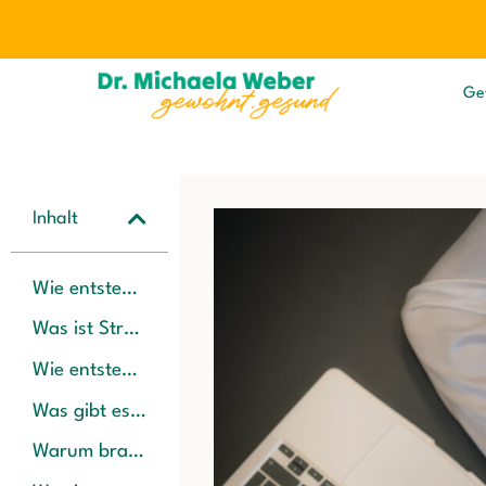
Ge
Inhalt
Wie entsteht Stress und warum brauchst Du ihn?
Was ist Stress?
Wie entsteht Stress?
Was gibt es für Stressoren?
Warum brauchst Du Stress?