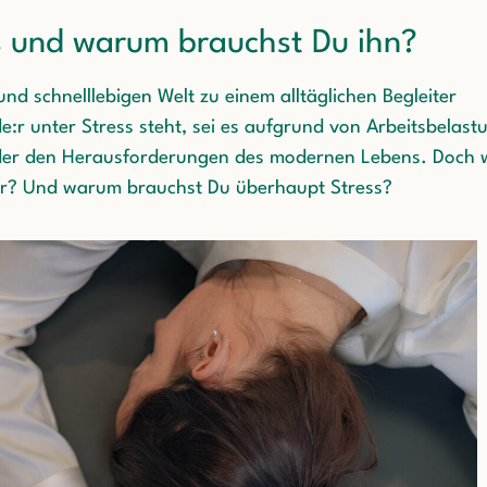
s und warum brauchst Du ihn?
 und schnelllebigen Welt zu einem alltäglichen Begleiter
e:r unter Stress steht, sei es aufgrund von Arbeitsbelast
oder den Herausforderungen des modernen Lebens. Doch 
 er? Und warum brauchst Du überhaupt Stress?