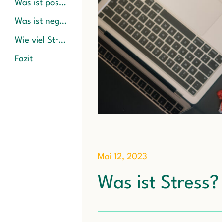
Was ist positiver Stress?
Was ist negativer Stress?
Wie viel Stress ist ideal?
Fazit
Mai 12, 2023
Was ist Stress?