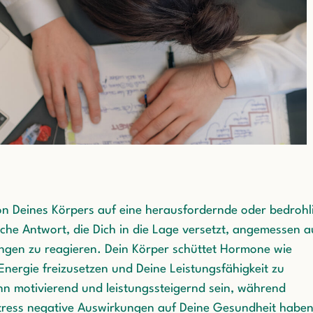
tion Deines Körpers auf eine herausfordernde oder bedrohl
ische Antwort, die Dich in die Lage versetzt, angemessen a
gen zu reagieren. Dein Körper schüttet Hormone wie
Energie freizusetzen und Deine Leistungsfähigkeit zu
kann motivierend und leistungssteigernd sein, während
tress negative Auswirkungen auf Deine Gesundheit habe