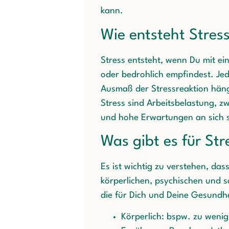
kann.
Wie entsteht Stres
Stress entsteht, wenn Du mit ein
oder bedrohlich empfindest. Jed
Ausmaß der Stressreaktion hängt
Stress sind Arbeitsbelastung, zw
und hohe Erwartungen an sich s
Was gibt es für St
Es ist wichtig zu verstehen, da
körperlichen, psychischen und s
die für Dich und Deine Gesundhe
Körperlich: bspw. zu wenig