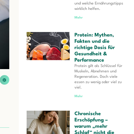
und welche Ernährungstipps
wirklich helfen.
Mehr
Protein: Mythen,
Fakten und die
richtige Dosis für
Gesundheit &
Performance
Protein gilt als Schlüssel für
Muskeln, Abnehmen und
Regeneration. Doch viele
essen zu wenig oder viel zu
viel.
Mehr
Chronische
Erschöpfung –
warum „mehr
Schlaf“ nicht die