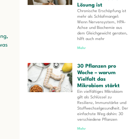
Lösung ist
Chronische Erschöpfung ist
mehr als Schlafmangel:
Wenn Nervensystem, HPA-
Achse und Biochemie aus
dem Gleichgewicht geraten,
ung,
hilft auch mehr
was
Mehr
30 Pflanzen pro
Woche – warum
Vielfalt das
Mikrobiom stärkt
Ein vielfältiges Mikrobiom
gilt als Schlüssel zu
Resilienz, Immunstärke und
Stoffwechselgesundheit. Der
einfachste Weg dahin: 30
verschiedene Pflanzen
Mehr