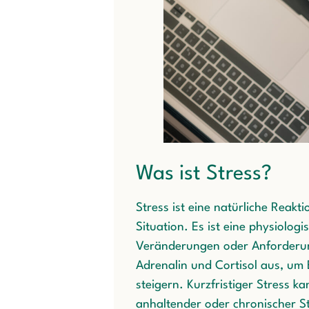
Was ist Stress?
Stress ist eine natürliche Reak
Situation. Es ist eine physiolog
Veränderungen oder Anforderun
Adrenalin und Cortisol aus, um 
steigern. Kurzfristiger Stress 
anhaltender oder chronischer S