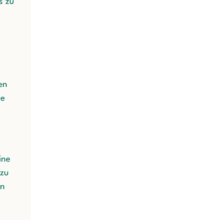
s zu
en
ie
ine
 zu
en