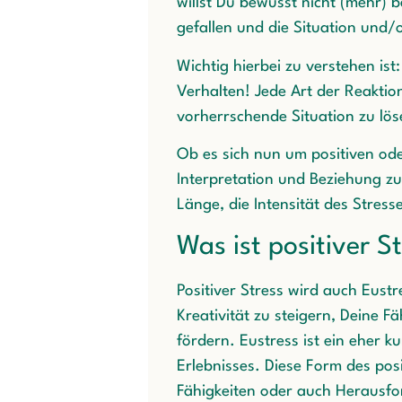
willst Du bewusst nicht (mehr) 
gefallen und die Situation und/
Wichtig hierbei zu verstehen ist
Verhalten! Jede Art der Reaktio
vorherrschende Situation zu lös
Ob es sich nun um positiven od
Interpretation und Beziehung z
Länge, die Intensität des Stres
Was ist positiver S
Positiver Stress wird auch Eustr
Kreativität zu steigern, Deine 
fördern. Eustress ist ein eher k
Erlebnisses. Diese Form des posi
Fähigkeiten oder auch Herausfor