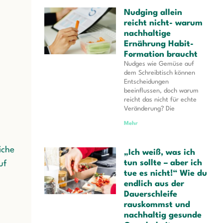
Nudging allein
reicht nicht- warum
nachhaltige
Ernährung Habit-
Formation braucht
Nudges wie Gemüse auf
dem Schreibtisch können
Entscheidungen
beeinflussen, doch warum
reicht das nicht für echte
Veränderung? Die
Mehr
iche
„Ich weiß, was ich
tun sollte – aber ich
uf
tue es nicht!“ Wie du
endlich aus der
Dauerschleife
rauskommst und
nachhaltig gesunde
n