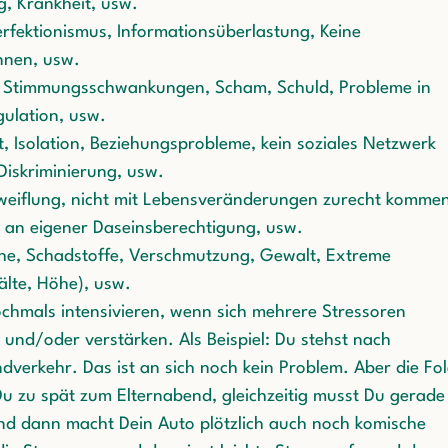
g, Krankheit, usw.
erfektionismus, Informationsüberlastung, Keine
nnen, usw.
t, Stimmungsschwankungen, Scham, Schuld, Probleme in
ulation, usw.
it, Isolation, Beziehungsprobleme, kein soziales Netzwerk
iskriminierung, usw.
zweiflung, nicht mit Lebensveränderungen zurecht kommen
l an eigener Daseinsberechtigung, usw.
he, Schadstoffe, Verschmutzung, Gewalt, Extreme
älte, Höhe), usw.
chmals intensivieren, wenn sich mehrere Stressoren
und/oder verstärken. Als Beispiel: Du stehst nach
dverkehr. Das ist an sich noch kein Problem. Aber die Fo
 zu spät zum Elternabend, gleichzeitig musst Du gerade
und dann macht Dein Auto plötzlich auch noch komische