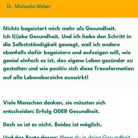
Dr. Michaela Weber
Nichts begeistert mich mehr als Gesundheit.
Ich l(i)ebe Gesundheit. Und ich habe den Schritt in
die Selbstständigkeit gewagt, weil ich andere
ebenfalls dafür begeistern und aufzeigen will, wie
genial einfach es ist, das eigene Leben gesünder zu
gestalten und wie positiv sich diese Transformation
auf alle Lebensbereiche auswirkt!
Viele
Menschen denken, sie müssten sich
entscheiden: Erfolg ODER Gesundheit.
Doch so ist es nicht. Beides ist möglich.
Un
d das Beste daran:
Wenn du in deine Gesundheit