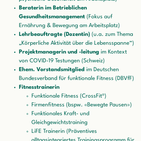
Beraterin im Betrieblichen
Gesundheitsmanagement
(Fokus auf
Ernährung & Bewegung am Arbeitsplatz)
Lehrbeauftragte (Dozentin)
(u.a. zum Thema
„Körperliche Aktivität über die Lebensspanne“)
Projektmanagerin und -leitung
im Kontext
von COVID-19 Testungen (Schweiz)
Ehem. Vorstandsmitglied
im Deutschen
Bundesverband für funktionale Fitness (DBVfF)
Fitnesstrainerin
Funktionale Fitness (CrossFit®)
Firmenfitness (bspw. «Bewegte Pausen»)
Funktionales Kraft- und
Gleichgewichtstraining
LiFE Trainerin (Präventives
alltagsintegriertes Trainingsprogramm für