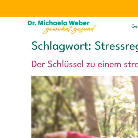
Ge
Schlagwort:
Stressre
Der Schlüssel zu einem str