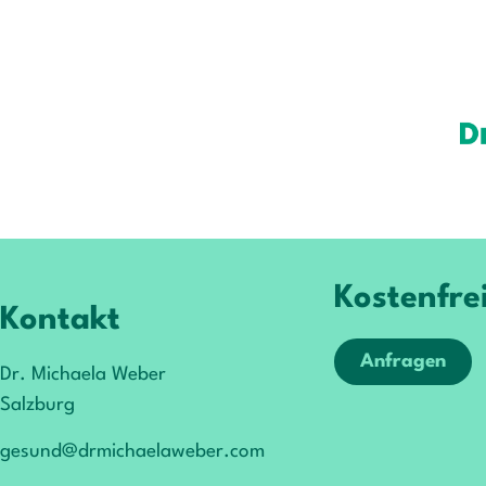
Kostenfre
Kontakt
Anfragen
Dr. Michaela Weber
Salzburg
gesund@drmichaelaweber.com