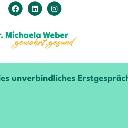
ies unverbindliches Erstgespräc