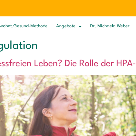
wohnt.Gesund-Methode
Angebote
Dr. Michaela Weber
gulation
essfreien Leben? Die Rolle der HPA