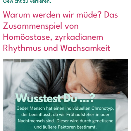
Gewicht zu verlieren.
Warum werden wir müde? Das
Zusammenspiel von
Homöostase, zyrkadianem
Rhythmus und Wachsamkeit