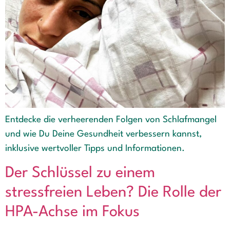
Entdecke die verheerenden Folgen von Schlafmangel
und wie Du Deine Gesundheit verbessern kannst,
inklusive wertvoller Tipps und Informationen.
Der Schlüssel zu einem
stressfreien Leben? Die Rolle der
HPA-Achse im Fokus