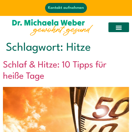
Kontakt aufnehmen
Schlagwort:
Hitze
Schlaf & Hitze: 10 Tipps für
heiße Tage